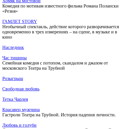
Хомяк на мостовой
Комедия по мотивам известного фильма Романа Полански
«Резня»
ГАМЛЕТ STORY
Необычный спектакль, действие которого разворачивается
одновременно в трех измерениях – на сцене, в музыке и в
кино
Наследник
Час тишины
Семейная комедия с потопом, скандалом и джазом от
московского Театра на Трубной
Розыгрыш
Свободная любовь
Тетка Чарлея
Красавец мужчина
Гастроли Театра на Трубной. История падения личности.
Любовь и голуби