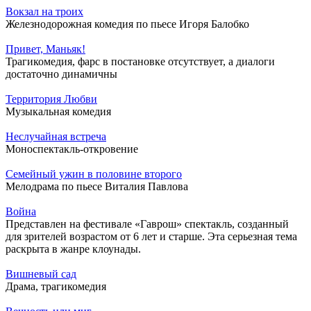
Вокзал на троих
Железнодорожная комедия по пьесе Игоря Балобко
Привет, Маньяк!
Трагикомедия, фарс в постановке отсутствует, а диалоги
достаточно динамичны
Территория Любви
Музыкальная комедия
Неслучайная встреча
Моноспектакль-откровение
Семейный ужин в половине второго
Мелодрама по пьесе Виталия Павлова
Война
Представлен на фестивале «Гаврош» спектакль, созданный
для зрителей возрастом от 6 лет и старше. Эта серьезная тема
раскрыта в жанре клоунады.
Вишневый сад
Драма, трагикомедия