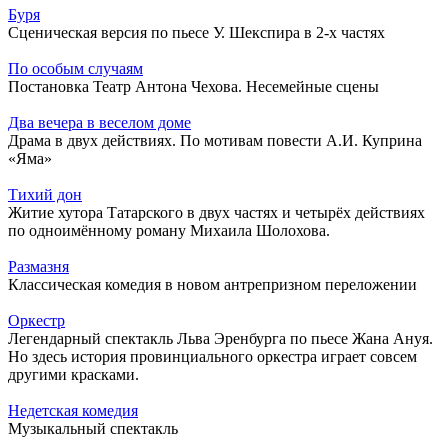
Буря
Сценическая версия по пьесе У. Шекспира в 2-х частях
По особым случаям
Постановка Театр Антона Чехова. Несемейные сцены
Два вечера в веселом доме
Драма в двух действиях. По мотивам повести А.И. Куприна
«Яма»
Тихий дон
Житие хутора Татарского в двух частях и четырёх действиях
по одноимённому роману Михаила Шолохова.
Размазня
Классическая комедия в новом антрепризном переложении
Оркестр
Легендарный спектакль Льва Эренбурга по пьесе Жана Ануя.
Но здесь история провинциального оркестра играет совсем
другими красками.
Недетская комедия
Музыкальный спектакль