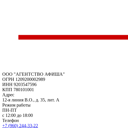
ООО "АГЕНТСТВО АФИША"
ОГРН 1209200002989
ИНН 9203547596
КПП 780101001
Адрес
12-я линия В.О., д. 35, лит. А
Режим работы
ПН-ПТ
с 12:00 до 18:00
Телефон
+7 (960) 244-33-22