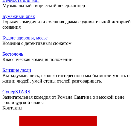
Вечность или миг
Музыкальный творческий вечер-концерт
Бумажный брак
Горькая комедия или смешная драма с удивительной историей
создания
Будьте здоровы, месье
Комедия с детективным сюжетом
Бестолочь
Классическая комедия положений
Близкие люди
Вы задумывались, сколько интересного мы бы могли узнать о
жизни людей, умей стены отелей разговаривать.
СуперSTARS
Зажигательная комедия от Романа Самгина о высокой цене
голливудской славы
Контакты