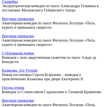
Скамейка
Эксцентрическая комедия по пьесе Александра Гельмана в
постановке Московского Губернского театра
Вредные привычки
Авантюрная комедия по пьесе Филиппа Леллуша «Пить,
курить и превышать скорость»
Вредные привычки
Авантюрная комедия по пьесе Филиппа Леллуша «Пить,
курить и превышать скорость»
Сублимация любви
Комедия с лихо закрученным сюжетом по пьесе Альдо де
Бенедетти
Казанова. Ars Vivendi
Новая постановка Сергея Безрукова – комедия о
приключениях Казановы при дворе Екатерины II
Гвоздь сезона
Комедия со Станиславом Садальским и Татьяной Кравченко
Вредные привычки
Авантюрная комедия по пьесе Филиппа Леллуша «Пить,