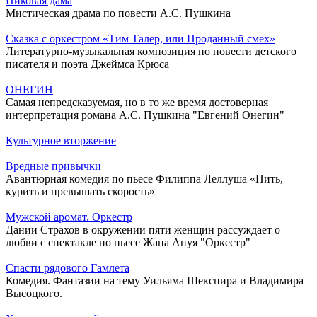
Пиковая дама
Мистическая драма по повести А.С. Пушкина
Сказка с оркестром «Тим Талер, или Проданный смех»
Литературно-музыкальная композиция по повести детского
писателя и поэта Джеймса Крюса
ОНЕГИН
Самая непредсказуемая, но в то же время достоверная
интерпретация романа А.С. Пушкина "Евгений Онегин"
Культурное вторжение
Вредные привычки
Авантюрная комедия по пьесе Филиппа Леллуша «Пить,
курить и превышать скорость»
Мужской аромат. Оркестр
Дании Страхов в окружении пяти женщин рассуждает о
любви с спектакле по пьесе Жана Ануя "Оркестр"
Спасти рядового Гамлета
Комедия. Фантазии на тему Уильяма Шекспира и Владимира
Высоцкого.