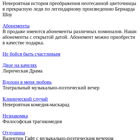
Невероятная история преображения неотесанной цветочницы
в прекрасную леди по легендарному произведению Бернарда
Шоу
Абонементы
В продаже имеются абонементы различных номиналов. Наши
абонементы с открытой датой. Абонемент можно приобрести
в качестве подарка.
Не бойся быть счастливым
Двое на качелях
Лирическая Драма
Вдохни в меня любовь
Театральный музыкально-поэтический вечер
Клинический случай
Невероятная комедия-маскарад
Незнакомка
Философская трагикомедия
Отдушина
Валентин Гафт с музыкально-поэтическим вечером