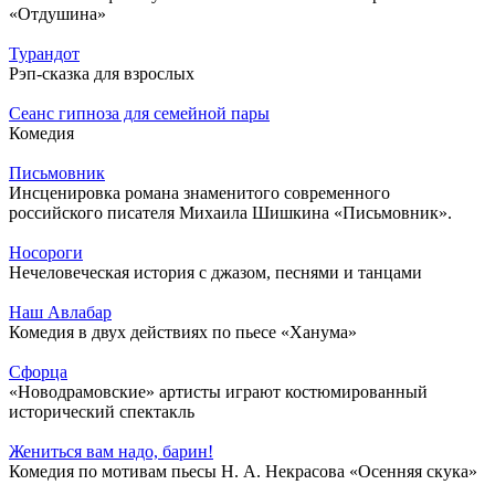
«Отдушина»
Турандот
Рэп-сказка для взрослых
Сеанс гипноза для семейной пары
Комедия
Письмовник
Инсценировка романа знаменитого современного
российского писателя Михаила Шишкина «Письмовник».
Носороги
Нечеловеческая история с джазом, песнями и танцами
Наш Авлабар
Комедия в двух действиях по пьесе «Ханума»
Сфорца
«Новодрамовские» артисты играют костюмированный
исторический спектакль
Жениться вам надо, барин!
Комедия по мотивам пьесы Н. А. Некрасова «Осенняя скука»