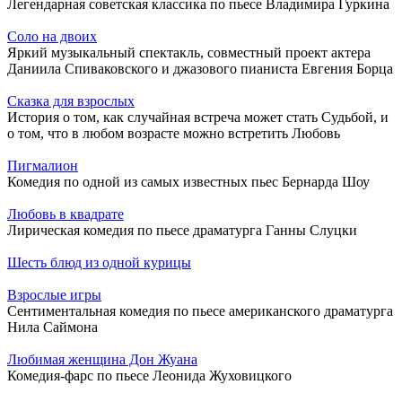
Легендарная советская классика по пьесе Владимира Гуркина
Соло на двоих
Яркий музыкальный спектакль, совместный проект актера
Даниила Спиваковского и джазового пианиста Евгения Борца
Сказка для взрослых
История о том, как случайная встреча может стать Судьбой, и
о том, что в любом возрасте можно встретить Любовь
Пигмалион
Комедия по одной из самых известных пьес Бернарда Шоу
Любовь в квадрате
Лирическая комедия по пьесе драматурга Ганны Слуцки
Шесть блюд из одной курицы
Взрослые игры
Сентиментальная комедия по пьесе американского драматурга
Нила Саймона
Любимая женщина Дон Жуана
Комедия-фарс по пьесе Леонида Жуховицкого