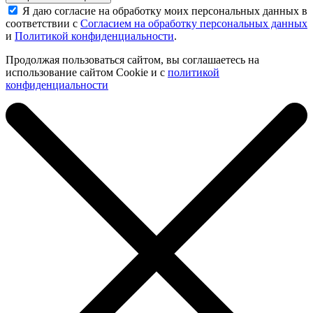
Я даю согласие на обработку моих персональных данных в
соответствии с
Согласием на обработку персональных данных
и
Политикой конфиденциальности
.
Продолжая пользоваться сайтом, вы соглашаетесь на
использование сайтом Cookie и с
политикой
конфиденциальности