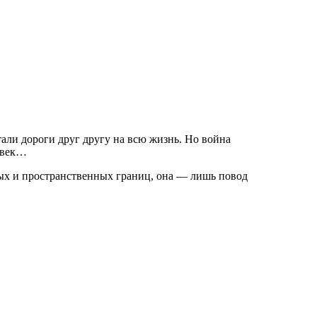
али дороги друг другу на всю жизнь. Но война
ловек…
ных и пространственных границ, она — лишь повод