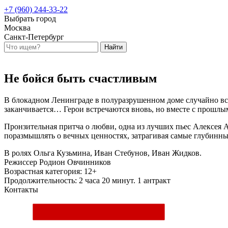
+7 (960) 244-33-22
Выбрать город
Москва
Санкт-Петербург
Не бойся быть счастливым
В блокадном Ленинграде в полуразрушенном доме случайно вст
заканчивается… Герои встречаются вновь, но вместе с прошлым
Пронзительная притча о любви, одна из лучших пьес Алексея
поразмышлять о вечных ценностях, затрагивая самые глубинны
В ролях
Ольга Кузьмина, Иван Стебунов, Иван Жидков.
Режиcсер
Родион Овчинников
Возрастная категория: 12+
Продолжительность: 2 часа 20 минут. 1 антракт
Контакты