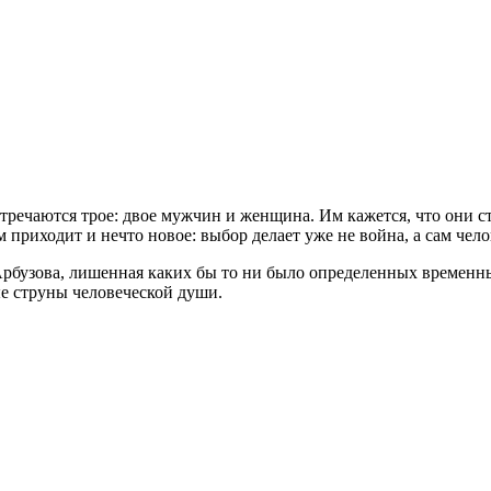
речаются трое: двое мужчин и женщина. Им кажется, что они ст
 приходит и нечто новое: выбор делает уже не война, а сам че
 Арбузова, лишенная каких бы то ни было определенных времен
е струны человеческой души.