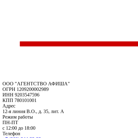
ООО "АГЕНТСТВО АФИША"
ОГРН 1209200002989
ИНН 9203547596
КПП 780101001
Адрес
12-я линия В.О., д. 35, лит. А
Режим работы
ПН-ПТ
с 12:00 до 18:00
Телефон