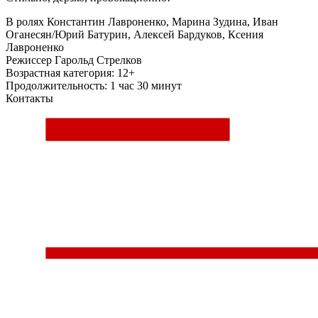
В ролях
Константин Лавроненко, Марина Зудина, Иван
Оганесян/Юрий Батурин, Алексей Бардуков, Ксения
Лавроненко
Режиcсер
Гарольд Стрелков
Возрастная категория: 12+
Продолжительность: 1 час 30 минут
Контакты