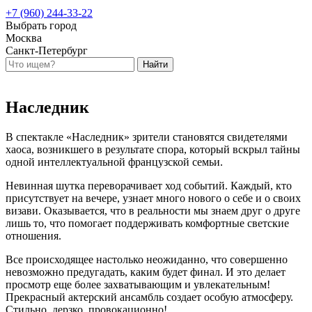
+7 (960) 244-33-22
Выбрать город
Москва
Санкт-Петербург
Наследник
В спектакле «Наследник» зрители становятся свидетелями
хаоса, возникшего в результате спора, который вскрыл тайны
одной интеллектуальной французской семьи.
Невинная шутка переворачивает ход событий. Каждый, кто
присутствует на вечере, узнает много нового о себе и о своих
визави. Оказывается, что в реальности мы знаем друг о друге
лишь то, что помогает поддерживать комфортные светские
отношения.
Все происходящее настолько неожиданно, что совершенно
невозможно предугадать, каким будет финал. И это делает
просмотр еще более захватывающим и увлекательным!
Прекрасный актерский ансамбль создает особую атмосферу.
Стильно, дерзко, провокационно!