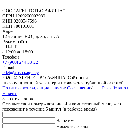
ООО "АГЕНТСТВО АФИША"
ОГРН 1209200002989
ИНН 9203547596
КПП 780101001
Адрес
12-я линия В.О., д. 35, лит. А
Режим работы
ПН-ПТ
с 12:00 до 18:00
Телефон
+7 (960) 244-33-22
E-mail
bilet@afisha.agency
2026. © АГЕНТСТВО АФИША. Сайт носит
информационный характер и не является публичной офертой
Политика конфиденциальности
/
Соглашение
/
Разработано
Наверх
Заказать звонок
Оставьте свой номер - вежливый и компетентный менеджер
перезвонит в течение 5 минут (в рабочее время)
Ваше имя
Номер телефона