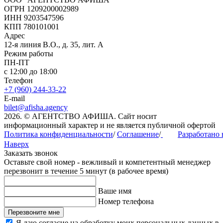
ОГРН 1209200002989
ИНН 9203547596
КПП 780101001
Адрес
12-я линия В.О., д. 35, лит. А
Режим работы
ПН-ПТ
с 12:00 до 18:00
Телефон
+7 (960) 244-33-22
E-mail
bilet@afisha.agency
2026. © АГЕНТСТВО АФИША. Сайт носит
информационный характер и не является публичной офертой
Политика конфиденциальности
/
Соглашение
/
Разработано
Наверх
Заказать звонок
Оставьте свой номер - вежливый и компетентный менеджер
перезвонит в течение 5 минут (в рабочее время)
Ваше имя
Номер телефона
Перезвоните мне
Я даю согласие на обработку моих персональных данных в