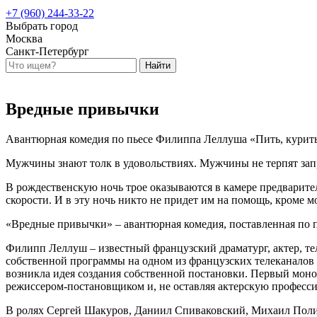
+7 (960) 244-33-22
Выбрать город
Москва
Санкт-Петербург
Вредные привычки
Авантюрная комедия по пьесе Филиппа Леллуша «Пить, курить
Мужчины знают толк в удовольствиях.
Мужчины не терпят зап
В рождественскую ночь трое оказываются в камере предварител
скорости. И в эту ночь никто не придет им на помощь, кроме 
«Вредные привычки» – авантюрная комедия, поставленная по 
Филипп Леллуш – известный французский драматург, актер, тел
собственной программы на одном из французских телеканалов
возникла идея создания собственной постановки. Первый монос
режиссером-постановщиком и, не оставляя актерскую професси
В ролях
Сергей Шакуров, Даниил Спиваковский, Михаил Поли