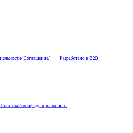
иальности
/
Соглашение
/
Разработано в B2B
Политикой конфиденциальности
.