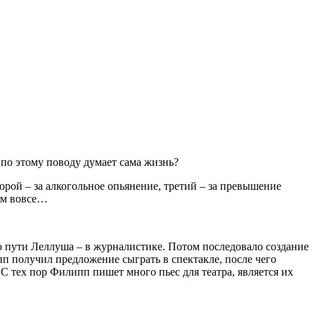
 по этому поводу думает сама жизнь?
орой – за алкогольное опьянение, третий – за превышение
том вовсе…
о пути Леллуша – в журналистике. Потом последовало создание
 получил предложение сыграть в спектакле, после чего
С тех пор Филипп пишет много пьес для театра, является их