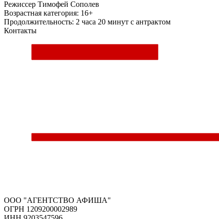
Режиcсер
Тимофей Сополев
Возрастная категория: 16+
Продолжительность: 2 часа 20 минут с антрактом
Контакты
ООО "АГЕНТСТВО АФИША"
ОГРН 1209200002989
ИНН 9203547596