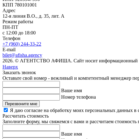
КПП 780101001
Адрес
12-я линия В.О., д. 35, лит. А
Режим работы
ПН-ПТ
с 12:00 до 18:00
Телефон
+7 (960) 244-33-22
E-mail
bilet@afisha.agency
2026. © АГЕНТСТВО АФИША. Сайт носит информационный хар
Наверх
Заказать звонок
Оставьте свой номер - вежливый и компетентный менеджер пере
Ваше имя
Номер телефона
Перезвоните мне
Я даю согласие на обработку моих персональных данных в 
Рассчитать стоимость
Заполните форму, мы свяжемся с вами и рассчитаем стоимость
Ваше имя